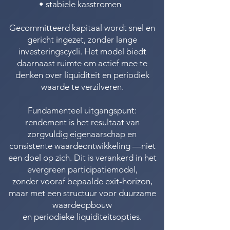
• stabiele kasstromen
Gecommitteerd kapitaal wordt snel en
gericht ingezet, zonder lange
investeringscycli.
​
Het model biedt
daarnaast ruimte om actief mee te
denken over liquiditeit en periodiek
waarde te verzilveren.
Fundamenteel uitgangspunt:
rendement is het resultaat van
zorgvuldig eigenaarschap en
consistente waardeontwikkeling —niet
een doel op zich.
​
Dit is verankerd in het
evergreen participatiemodel,
zonder vooraf bepaalde exit-horizon,
maar met een structuur voor duurzame
waardeopbouw
en periodieke liquiditeitsopties.