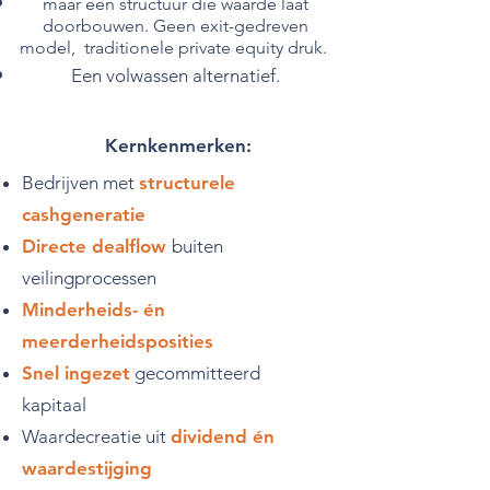
maar een structuur die waarde laat
doorbouwen. Geen exit-gedreven
model, traditionele private equity druk.
Een volwassen alternatief.
Kernkenmerken:
Bedrijven met
structurele
cashgeneratie
Directe dealflow
buiten
veilingprocessen
Minderheids- én
meerderheidsposities
Snel ingezet
gecommitteerd
kapitaal
Waardecreatie uit
dividend én
waardestijging