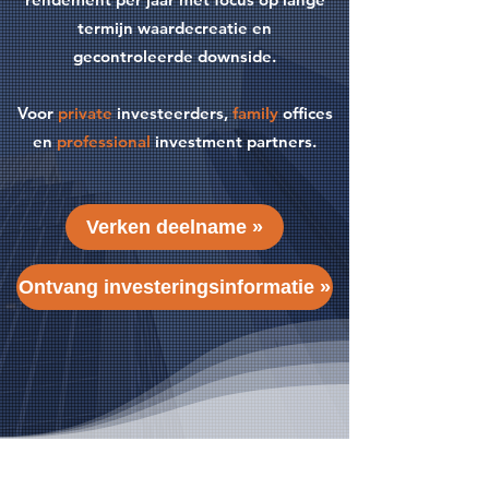
termijn waardecreatie en
gecontroleerde downside.
Voor
private
investeerders,
family
offices
en
professional
investment partners.
Verken deelname »
Ontvang investeringsinformatie »