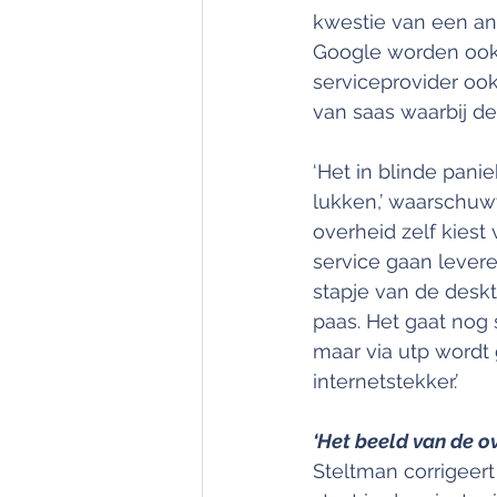
kwestie van een and
Google worden ook
serviceprovider ook
van saas waarbij de 
‘Het in blinde pani
lukken,’ waarschuwt 
overheid zelf kiest
service gaan lever
stapje van de deskt
paas. Het gaat nog 
maar via utp wordt 
internetstekker.’
‘Het beeld van de o
Steltman corrigeert