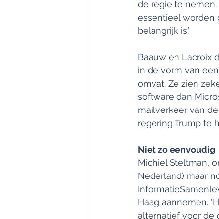
de regie te nemen.
essentieel worden g
belangrijk is.’
Baauw en Lacroix de
in de vorm van een
omvat. Ze zien zek
software dan Micro
mailverkeer van de
regering Trump te 
Niet zo eenvoudig
Michiel Steltman, on
Nederland) maar no
InformatieSamenlevi
Haag aannemen. ‘He
alternatief voor de