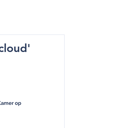
UPDATES
CONTACT
cloud'
Kamer op 