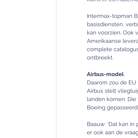
Intermax-topman Baa
basisdiensten, verb
kan voorzien. Ook v
Amerikaanse leveran
complete catalogus
ontbreekt.
Airbus-model
Daarom zou de EU v
Airbus stelt vlieg
landen komen. Die w
Boeing gepasseerd
Baauw: ‘Dat kan in
er ook aan de vraag