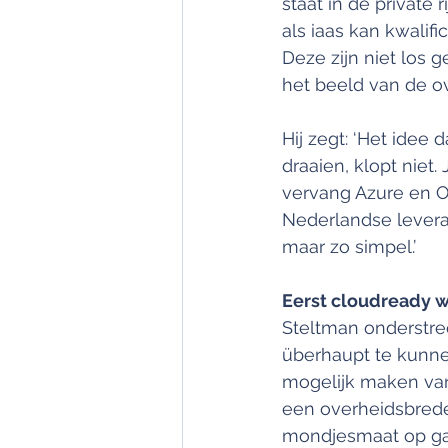
staat in de private 
als iaas kan kwalif
Deze zijn niet los 
het beeld van de o
Hij zegt: ‘Het idee
draaien, klopt niet
vervang Azure en Or
Nederlandse leveran
maar zo simpel.’
Eerst cloudready 
Steltman onderstre
überhaupt te kunnen
mogelijk maken van 
een overheidsbrede
mondjesmaat op ga