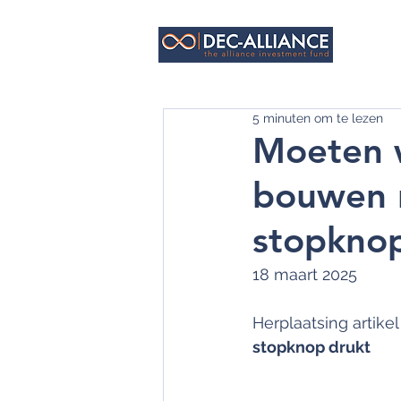
HO
5 minuten om te lezen
Moeten w
bouwen 
stopknop
18 maart 2025
Herplaatsing artike
stopknop drukt