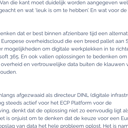
 Van die kant moet duidelijk worden aangegeven wel
eacht en wat ‘leuk is om te hebben’. En wat voor de
nken dat er best binnen afzienbare tijd een alterna
 Europese overheidscloud die een breed pallet aan 
er mogelijkheden om digitale werkplekken in te rich
soft 365. En ook vallen oplossingen te bedenken om 
 overheid en vertrouwelijke data buiten de klauwen 
houden.
langs afgezwaaid als directeur DINL (digitale infrastr
g steeds actief voor het ECP Platform voor de 
ng, denkt dat de oplossing niet zo eenvoudig ligt al
t is onjuist om te denken dat de keuze voor een Eu
 opslag van data het hele probleem oplost. Het is name