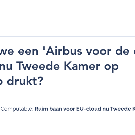
ME
ONDERNEMERS
INVESTEERDERS
PORTFOLIO
TEAM
e een 'Airbus voor de 
nu Tweede Kamer op
 drukt?
l Computable: 
Ruim baan voor EU-cloud nu Tweede 